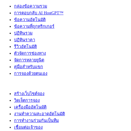
กล่องข้อความรวม
การตอบกลับ AI HostGPT™
ข้อความอัตโนมัติ
ข้อความที่ถูกทริกเกอร์
ปฏิทินรวม
ปฏิทินราคา
รีวิวอัตโนมัติ
ตัวจัดการช่องทาง
จัดการหลายยูนิต
คู่มือสำหรับแขก
การจองด้วยตนเอง
สร้างเว็บไซต์จอง
วิดเจ็ตการจอง
เครื่องมืออัตโนมัติ
งานทำความสะอาดอัตโนมัติ
การทำงานร่วมกันเป็นทีม
เชื่อมต่อเจ้าของ