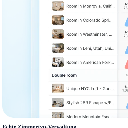
Echte Zimmertyp-Verwaltung