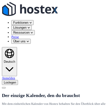
Funktionen
Lösungen
Ressourcen
Preise
Über uns
Deutsch
Anmelden
Loslegen
Der einzige Kalender, den du brauchst
Mit dem einheitlichen Kalender von Hostex behalten Sie den Überblick über alle