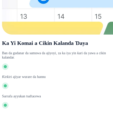
Ka Yi Komai a Cikin Kalanda Ɗaya
Ban da gudanar da samuwa da ajiyoyi, za ka iya yin ƙari da yawa a cikin
kalandar.
Ƙirƙiri ajiyar wurare da hannu
Sarrafa ayyukan tsaftacewa