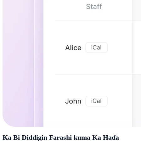
Ka Bi Diddigin Farashi kuma Ka Haɗa