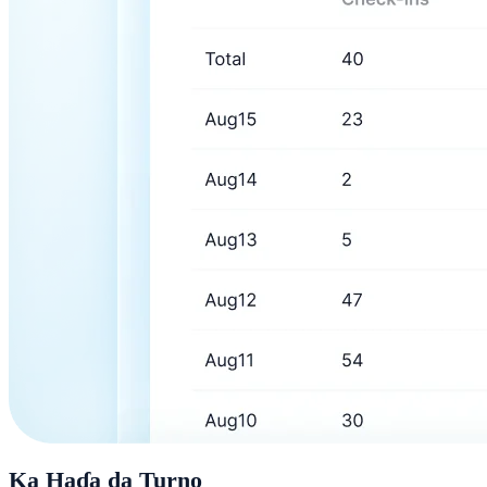
Ka Haɗa da Turno