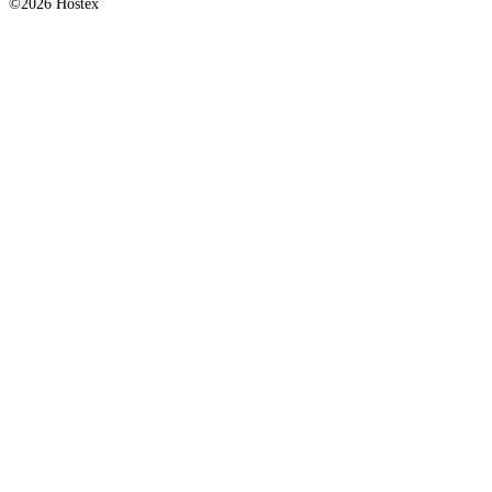
©2026 Hostex