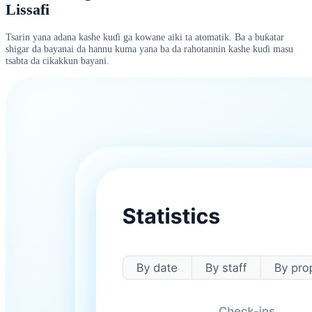
Lissafi
Tsarin yana adana kashe kuɗi ga kowane aiki ta atomatik. Ba a buƙatar
shigar da bayanai da hannu kuma yana ba da rahotannin kashe kuɗi masu
tsabta da cikakkun bayani.