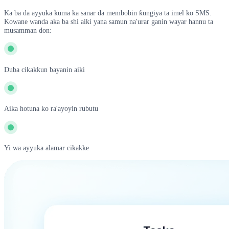
Ka ba da ayyuka kuma ka sanar da membobin ƙungiya ta imel ko SMS.
Kowane wanda aka ba shi aiki yana samun na'urar ganin wayar hannu ta
musamman don:
Duba cikakkun bayanin aiki
Aika hotuna ko ra'ayoyin rubutu
Yi wa ayyuka alamar cikakke