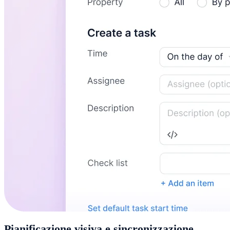
Pianificazione visiva e sincronizzazione