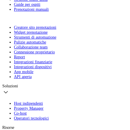
Guide per ospiti
Prenotazioni manuali
Creatore sito prenotazioni
Widget prenotazione
Strumenti di automazione
Pulizie automatiche
Collaborazione team
Connessione proprietario
Report
Integrazioni finanziarie
Integrazioni dispositivi
App mobile
API aperta
Soluzioni
Host indipendenti
Property Manager
Co-host
Operatori tecnologici
Risorse