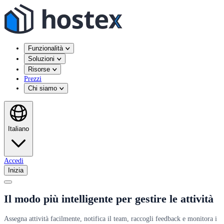
Funzionalità
Soluzioni
Risorse
Prezzi
Chi siamo
Italiano
Accedi
Inizia
Il modo più intelligente per gestire le attività
Assegna attività facilmente, notifica il team, raccogli feedback e monitora i