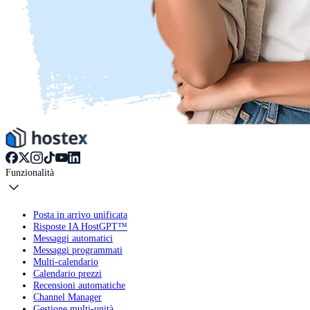
Funzionalità
Posta in arrivo unificata
Risposte IA HostGPT™
Messaggi automatici
Messaggi programmati
Multi-calendario
Calendario prezzi
Recensioni automatiche
Channel Manager
Gestione multi-unità