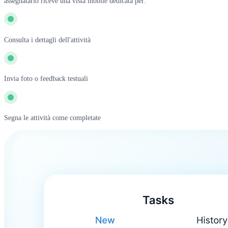
assegnatario riceve una vista mobile dedicata per:
Consulta i dettagli dell'attività
Invia foto o feedback testuali
Segna le attività come completate