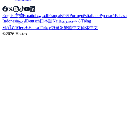
English
हिन्दी
Español
العربية
Français
বাংলা
Português
Italiano
Русский
Bahasa
Indonesia
اردو
Deutsch
日本語
Naijá
مصري
मराठी
Tiếng
Việt
ไทย
తెలుగు
Hausa
Türkçe
한국어
繁體中文
简体中文
©2026 Hostex