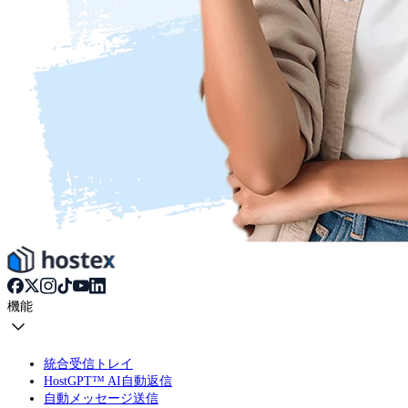
機能
統合受信トレイ
HostGPT™ AI自動返信
自動メッセージ送信