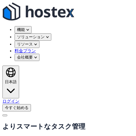
機能
ソリューション
リソース
料金プラン
会社概要
日本語
ログイン
今すぐ始める
よりスマートなタスク管理