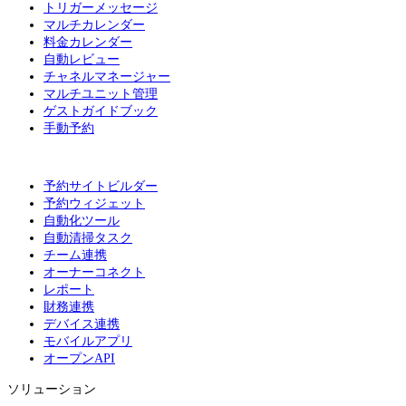
トリガーメッセージ
マルチカレンダー
料金カレンダー
自動レビュー
チャネルマネージャー
マルチユニット管理
ゲストガイドブック
手動予約
予約サイトビルダー
予約ウィジェット
自動化ツール
自動清掃タスク
チーム連携
オーナーコネクト
レポート
財務連携
デバイス連携
モバイルアプリ
オープンAPI
ソリューション