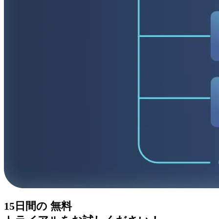
15日間の
無料