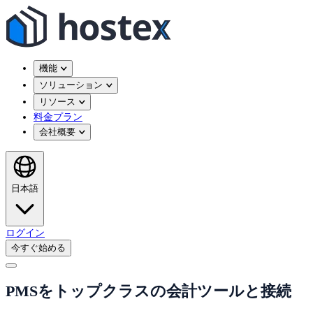
機能
ソリューション
リソース
料金プラン
会社概要
日本語
ログイン
今すぐ始める
PMSをトップクラスの会計ツールと接続