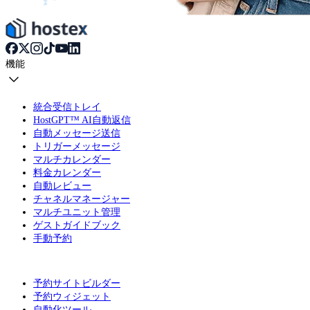
機能
統合受信トレイ
HostGPT™ AI自動返信
自動メッセージ送信
トリガーメッセージ
マルチカレンダー
料金カレンダー
自動レビュー
チャネルマネージャー
マルチユニット管理
ゲストガイドブック
手動予約
予約サイトビルダー
予約ウィジェット
自動化ツール