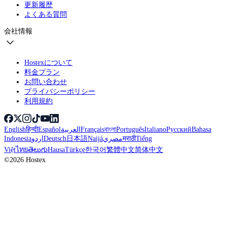
更新履歴
よくある質問
会社情報
Hostexについて
料金プラン
お問い合わせ
プライバシーポリシー
利用規約
English
हिन्दी
Español
العربية
Français
বাংলা
Português
Italiano
Русский
Bahasa
Indonesia
اردو
Deutsch
日本語
Naijá
مصري
मराठी
Tiếng
Việt
ไทย
తెలుగు
Hausa
Türkçe
한국어
繁體中文
简体中文
©2026 Hostex