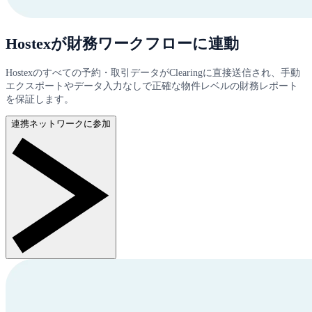
Hostexが財務ワークフローに連動
Hostexのすべての予約・取引データがClearingに直接送信され、手動
エクスポートやデータ入力なしで正確な物件レベルの財務レポート
を保証します。
連携ネットワークに参加