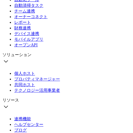
自動清掃タスク
チーム連携
オーナーコネクト
レポート
財務連携
デバイス連携
モバイルアプリ
オープンAPI
ソリューション
個人ホスト
プロパティマネージャー
共同ホスト
テクノロジー活用事業者
リソース
連携機能
ヘルプセンター
ブログ