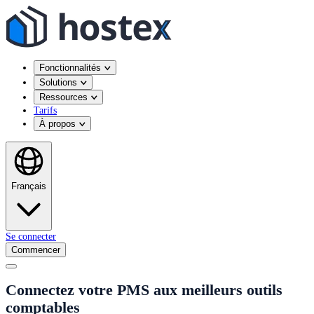
Fonctionnalités
Solutions
Ressources
Tarifs
À propos
Français
Se connecter
Commencer
Connectez votre PMS aux meilleurs outils
comptables