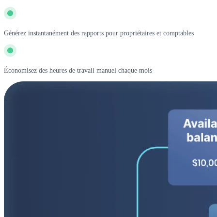
Générez instantanément des rapports pour propriétaires et comptables
Économisez des heures de travail manuel chaque mois