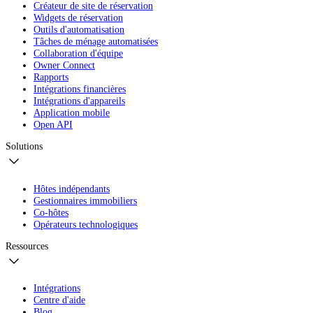
Créateur de site de réservation
Widgets de réservation
Outils d'automatisation
Tâches de ménage automatisées
Collaboration d'équipe
Owner Connect
Rapports
Intégrations financières
Intégrations d'appareils
Application mobile
Open API
Solutions
Hôtes indépendants
Gestionnaires immobiliers
Co-hôtes
Opérateurs technologiques
Ressources
Intégrations
Centre d'aide
Blog