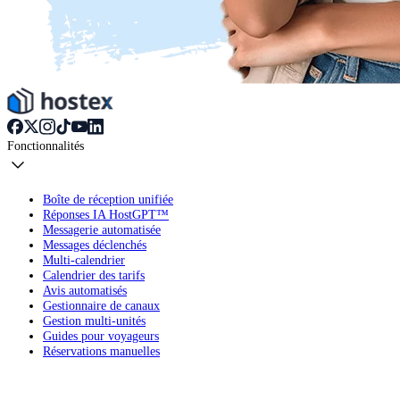
Fonctionnalités
Boîte de réception unifiée
Réponses IA HostGPT™
Messagerie automatisée
Messages déclenchés
Multi-calendrier
Calendrier des tarifs
Avis automatisés
Gestionnaire de canaux
Gestion multi-unités
Guides pour voyageurs
Réservations manuelles