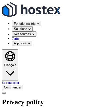
Fonctionnalités
Solutions
Ressources
Tarifs
À propos
Français
Se connecter
Commencer
Privacy policy