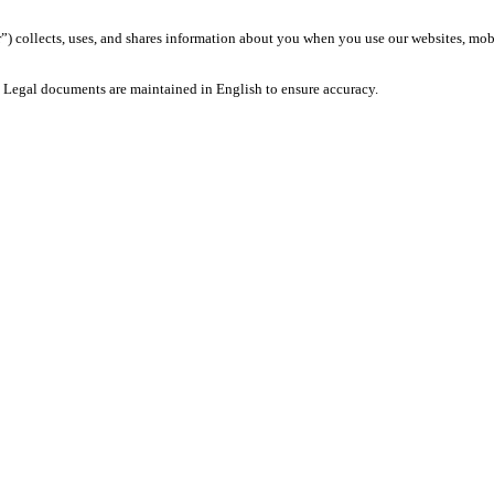
 collects, uses, and shares information about you when you use our websites, mobil
s. Legal documents are maintained in English to ensure accuracy.