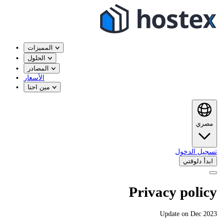
المميزات
الحلول
المصادر
الأسعار
مين احنا
مصري
تسجيل الدخول
ابدأ دلوقتي
Privacy policy
Update on Dec 2023