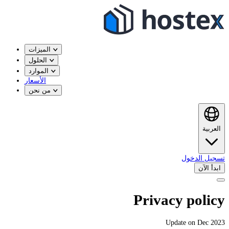
الميزات
الحلول
الموارد
الأسعار
من نحن
العربية
تسجيل الدخول
ابدأ الآن
Privacy policy
Update on Dec 2023