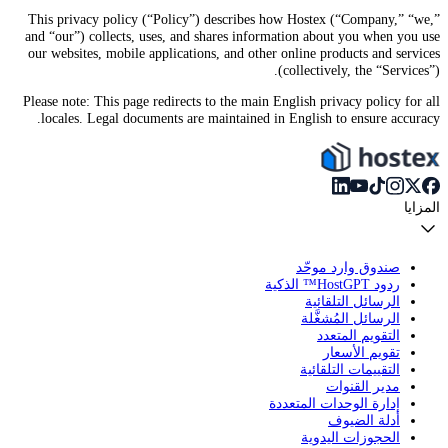
This privacy policy (“Policy”) describes how Hostex (“Company,” “we,”
and “our”) collects, uses, and shares information about you when you use
our websites, mobile applications, and other online products and services
(collectively, the “Services”).
Please note: This page redirects to the main English privacy policy for all
locales. Legal documents are maintained in English to ensure accuracy.
المزايا
صندوق وارد موحّد
ردود HostGPT™ الذكية
الرسائل التلقائية
الرسائل المُشغَّلة
التقويم المتعدد
تقويم الأسعار
التقييمات التلقائية
مدير القنوات
إدارة الوحدات المتعددة
أدلة الضيوف
الحجوزات اليدوية