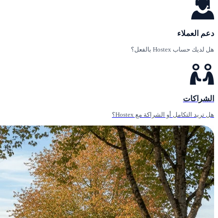
دعم العملاء
هل لديك حساب Hostex بالفعل؟
الشراكات
هل تريد التكامل أو الشراكة مع Hostex؟