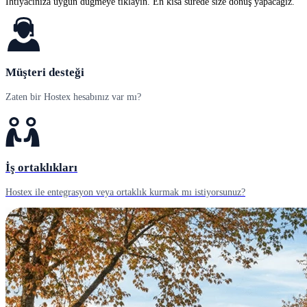
İhtiyacınıza uygun düğmeye tıklayın. En kısa sürede size dönüş yapacağız.
Müşteri desteği
Zaten bir Hostex hesabınız var mı?
İş ortaklıkları
Hostex ile entegrasyon veya ortaklık kurmak mı istiyorsunuz?