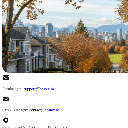
Sorular için:
support@hostex.io
Ortaklıklar için:
contact@hostex.io
6750 Laurel St, Vancouver, BC, Canada