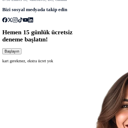
Bizi sosyal medyada takip edin
Hemen
15 günlük
ücretsiz
deneme başlatın!
Başlayın
kart gerekmez, ekstra ücret yok