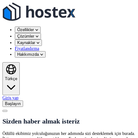
Özellikler
Çözümler
Kaynaklar
Fiyatlandırma
Hakkımızda
Türkçe
Giriş yap
Başlayın
Sizden haber almak isteriz
Ödüllü ekibimiz yolculuğunuzun her adımında sizi desteklemek için burada.