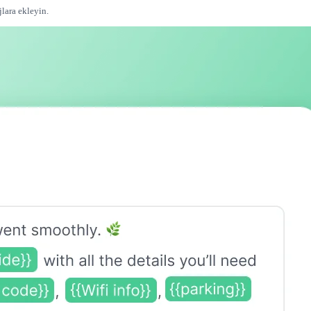
jlara ekleyin.