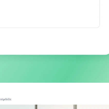
işebilir.