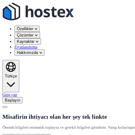
Özellikler
Çözümler
Kaynaklar
Fiyatlandırma
Hakkımızda
Türkçe
Giriş yap
Başlayın
Misafirin ihtiyacı olan her şey tek linkte
Önemli bilgileri otomatik toplayın ve gerekli bilgileri gönderin. Varışı kolaylaştı