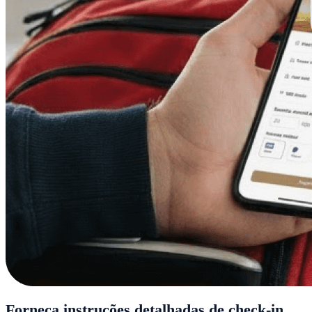
Forneça instruções detalhadas de check-in