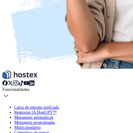
Funcionalidades
Caixa de entrada unificada
Respostas IA HostGPT™
Mensagens automáticas
Mensagens programadas
Multicalendário
Calendário de preços