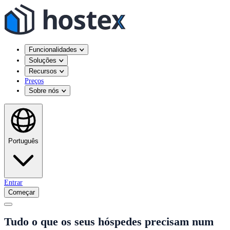
Funcionalidades
Soluções
Recursos
Preços
Sobre nós
Português
Entrar
Começar
Tudo o que os seus hóspedes precisam num