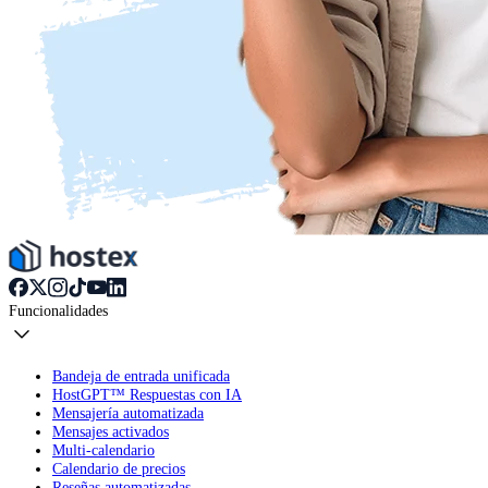
Funcionalidades
Bandeja de entrada unificada
HostGPT™ Respuestas con IA
Mensajería automatizada
Mensajes activados
Multi-calendario
Calendario de precios
Reseñas automatizadas