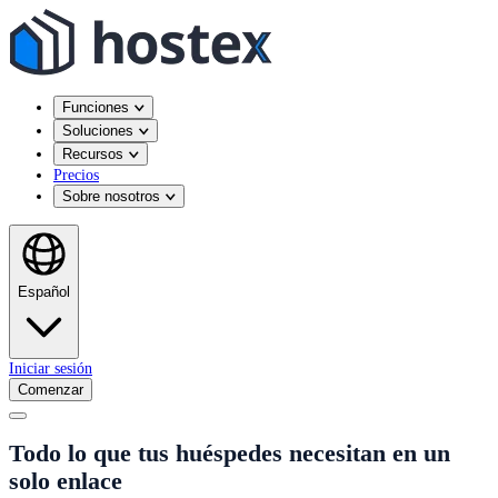
Funciones
Soluciones
Recursos
Precios
Sobre nosotros
Español
Iniciar sesión
Comenzar
Todo lo que tus huéspedes necesitan en un
solo enlace