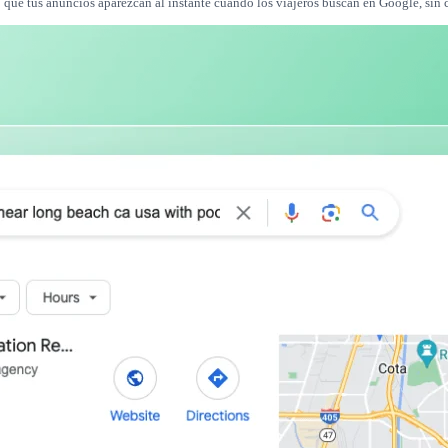
o que tus anuncios aparezcan al instante cuando los viajeros buscan en Google, sin 