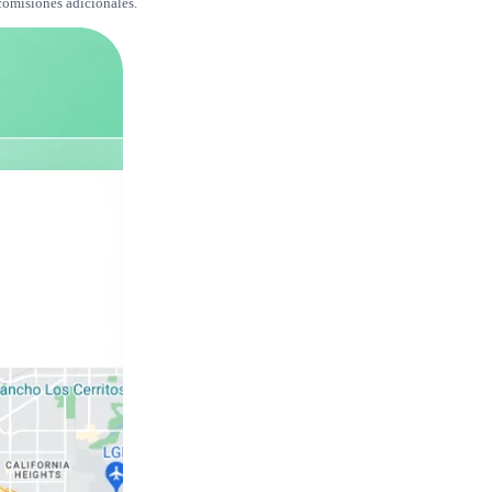
comisiones adicionales.