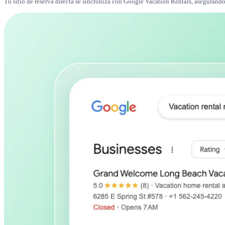
Tu sitio de reserva directa se sincroniza con Google Vacation Rentals, asegurand