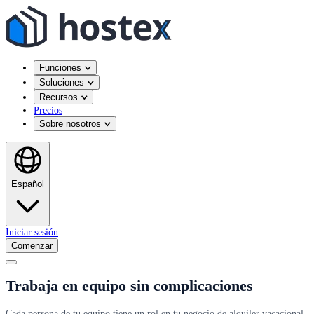
Funciones
Soluciones
Recursos
Precios
Sobre nosotros
Español
Iniciar sesión
Comenzar
Trabaja en equipo sin complicaciones
Cada persona de tu equipo tiene un rol en tu negocio de alquiler vacacional.