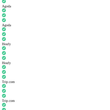
Agoda
Agoda
Houfy
Houfy
Trip.com
Trip.com