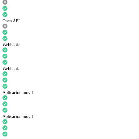
Open API
Webhook
Webhook
Aplicación móvil
Aplicación móvil