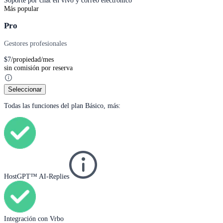
Más popular
Pro
Gestores profesionales
$
7
/propiedad/mes
sin comisión por reserva
Seleccionar
Todas las funciones del plan Básico, más:
HostGPT™ AI-Replies
Integración con Vrbo