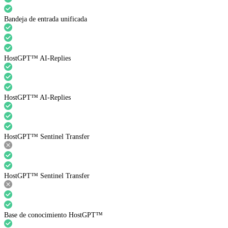
Bandeja de entrada unificada
HostGPT™ AI-Replies
HostGPT™ AI-Replies
HostGPT™ Sentinel Transfer
HostGPT™ Sentinel Transfer
Base de conocimiento HostGPT™