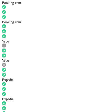
Booking.com
Booking.com
Vrbo
Vrbo
Expedia
Expedia