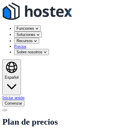
Funciones
Soluciones
Recursos
Precios
Sobre nosotros
Español
Iniciar sesión
Comenzar
Plan de precios