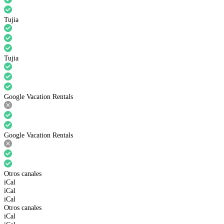
Tujia
Tujia
Google Vacation Rentals
Google Vacation Rentals
Otros canales
iCal
iCal
iCal
Otros canales
iCal