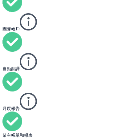
團隊帳戶
自動翻譯
月度報告
業主帳單和報表