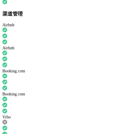
渠道管理
Airbnb
Airbnb
Booking.com
Booking.com
Vrbo