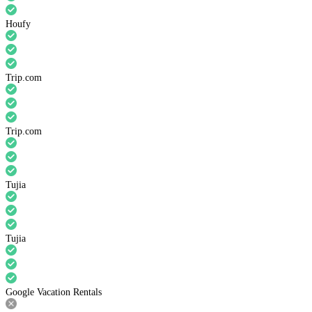
Houfy
Trip.com
Trip.com
Tujia
Tujia
Google Vacation Rentals