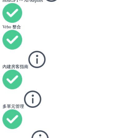
HostGPT™ AI-Replies
Vrbo 整合
內建房客指南
多單元管理