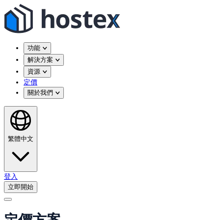
功能
解決方案
資源
定價
關於我們
繁體中文
登入
立即開始