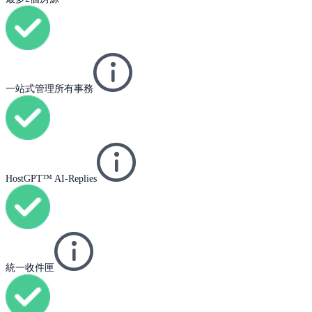
一站式管理所有事務
HostGPT™ AI-Replies
統一收件匣