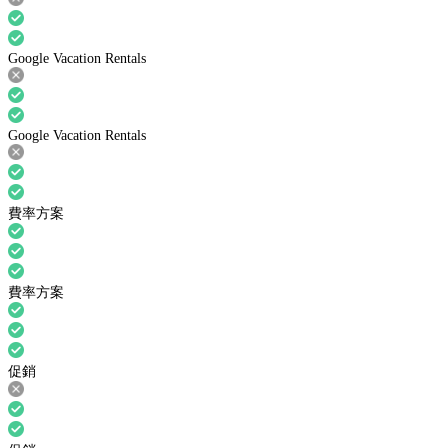
Google Vacation Rentals
Google Vacation Rentals
費率方案
費率方案
促銷