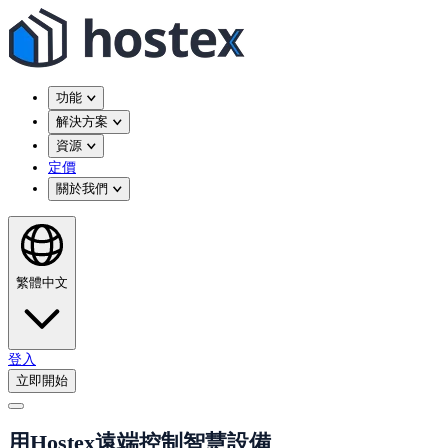
功能
解決方案
資源
定價
關於我們
繁體中文
登入
立即開始
用Hostex遠端控制智慧設備