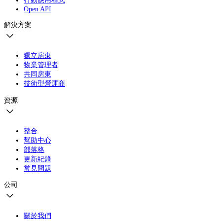
Open API
解決方案
獨立房東
物業管理者
共同房東
技術型營運商
資源
整合
幫助中心
部落格
更新紀錄
常見問題
公司
關於我們