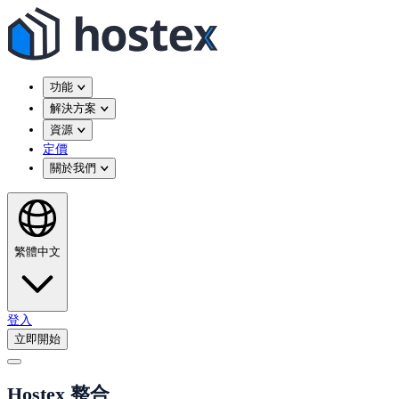
功能
解決方案
資源
定價
關於我們
繁體中文
登入
立即開始
Hostex 整合