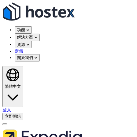
功能
解決方案
資源
定價
關於我們
繁體中文
登入
立即開始