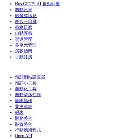
HostGPT™ AI 自動回覆
自動訊息
觸發式訊息
多合一日曆
價格日曆
自動評價
渠道管理
多單元管理
房客指南
手動訂房
預訂網站建置器
預訂小工具
自動化工具
自動清潔任務
團隊協作
業主連結
報表
財務整合
裝置整合
行動應用程式
Open API