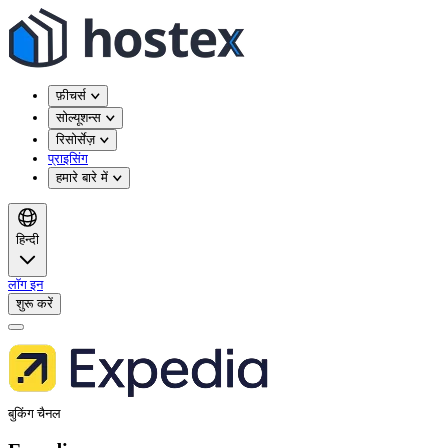
फ़ीचर्स
सोल्यूशन्स
रिसोर्सेज़
प्राइसिंग
हमारे बारे में
हिन्दी
लॉग इन
शुरू करें
बुकिंग चैनल