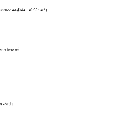
-चेकआउट कम्युनिकेशन ऑटोमेट करें।
 पर लिस्ट करें।
थ संभालें।