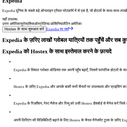
Expedia
Expedia दुनिया के सबसे बड़े ऑनलाइन ट्रैवल प्लेटफ़ॉर्म में से एक है, जो होटलों के साथ-साथ लाखों 
यहाँ उपलब्ध:
उत्तर अमेरिका
यूरोप
एशिया
ऑस्ट्रेलिया/ओशिनिया
लैटिन अमेरिका
Hostex के साथ शुरुआत करें
Expedia पर जाएँ
Expedia के ज़रिए लाखों ग्लोबल यात्रियों तक पहुँचें और सब क
Expedia को Hostex के साथ इस्तेमाल करने के फ़ायदे
Expedia के विशाल ग्लोबल ऑडियंस तक अपनी पहुँच बढ़ाएँ, जिसमें पारंपरिक होटलों के सा
Hostex के ज़रिए Expedia और आपके बाकी सभी चैनलों पर उपलब्धता और प्राइसिंग का 
Expedia के रिज़र्वेशन, गेस्ट मैसेज और रिव्यू को उसी Hostex डैशबोर्ड से मैनेज करें
अपनी लिस्टिंग की विज़िबिलिटी बढ़ाने के लिए Hostex के चैनल मैनेजमेंट टूल्स के ज़रिए Exp