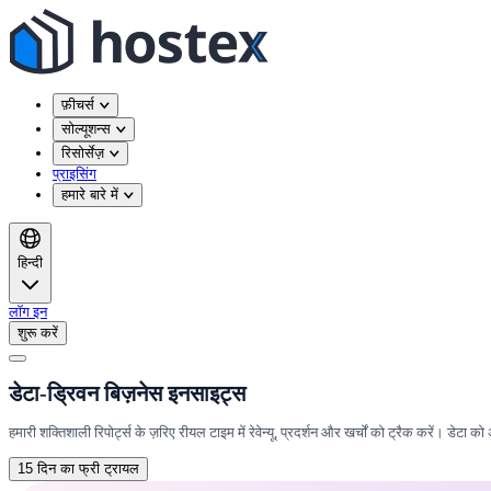
फ़ीचर्स
सोल्यूशन्स
रिसोर्सेज़
प्राइसिंग
हमारे बारे में
हिन्दी
लॉग इन
शुरू करें
डेटा-ड्रिवन बिज़नेस इनसाइट्स
हमारी शक्तिशाली रिपोर्ट्स के ज़रिए रीयल टाइम में रेवेन्यू, प्रदर्शन और खर्चों को ट्रैक करें। डेटा क
15 दिन का फ्री ट्रायल