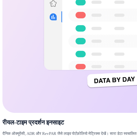
रीयल-टाइम प्रदर्शन इनसाइट
दैनिक ऑक्यूपेंसी, ADR और RevPAR जैसे लाइव पोर्टफ़ोलियो मेट्रिक्स देखें। सारा डेटा स्वचालित रू