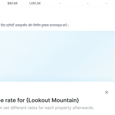
िए प्रॉपर्टी असाइनमेंट और वित्तीय दृश्यता कस्टमाइज़ करें।