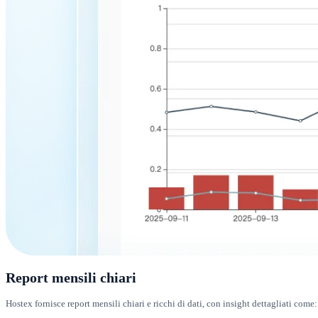
Report mensili chiari
Hostex fornisce report mensili chiari e ricchi di dati, con insight dettagliati come: