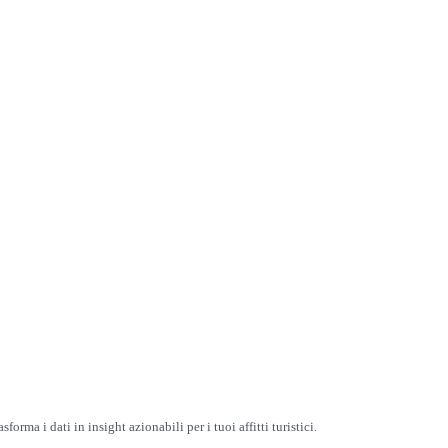
orma i dati in insight azionabili per i tuoi affitti turistici.