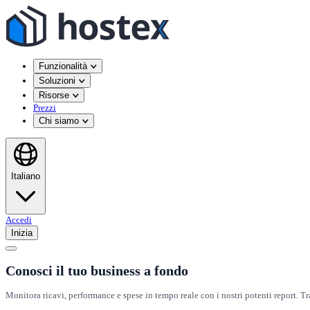
Funzionalità
Soluzioni
Risorse
Prezzi
Chi siamo
Italiano
Accedi
Inizia
Conosci il tuo business a fondo
Monitora ricavi, performance e spese in tempo reale con i nostri potenti report. Trasf