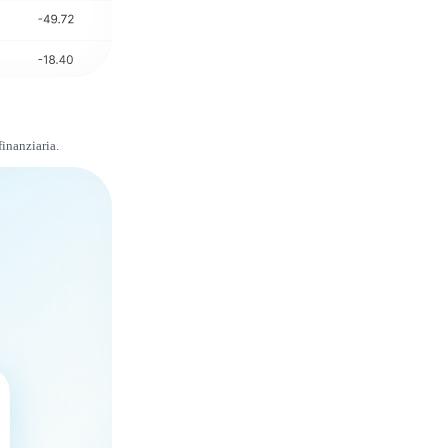
finanziaria.