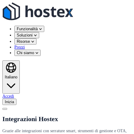
Funzionalità
Soluzioni
Risorse
Prezzi
Chi siamo
Italiano
Accedi
Inizia
Integrazioni Hostex
Grazie alle integrazioni con serrature smart, strumenti di gestione e OTA,