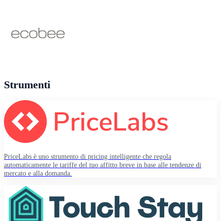
Strumenti
PriceLabs è uno strumento di pricing intelligente che regola
automaticamente le tariffe del tuo affitto breve in base alle tendenze di
mercato e alla domanda.