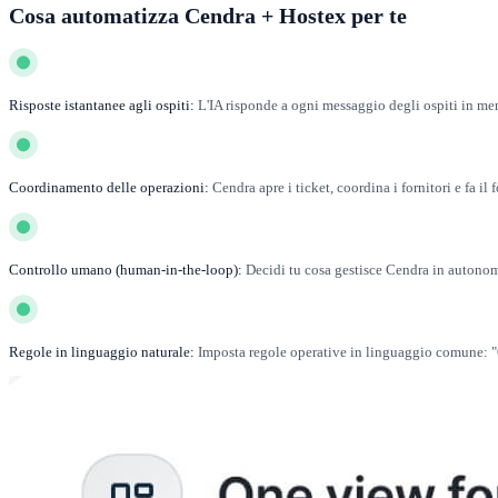
Cosa automatizza Cendra + Hostex per te
Risposte istantanee agli ospiti:
L'IA risponde a ogni messaggio degli ospiti in men
Coordinamento delle operazioni:
Cendra apre i ticket, coordina i fornitori e fa 
Controllo umano (human-in-the-loop):
Decidi tu cosa gestisce Cendra in autonom
Regole in linguaggio naturale:
Imposta regole operative in linguaggio comune: "Of