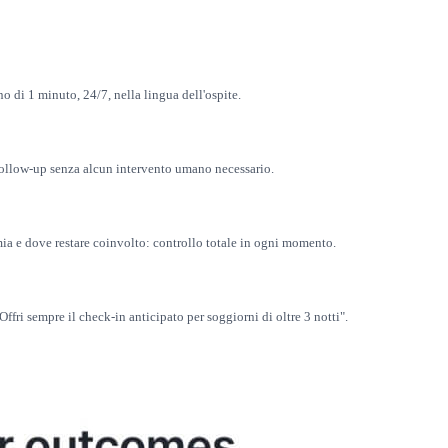
o di 1 minuto, 24/7, nella lingua dell'ospite.
il follow-up senza alcun intervento umano necessario.
ia e dove restare coinvolto: controllo totale in ogni momento.
fri sempre il check-in anticipato per soggiorni di oltre 3 notti".