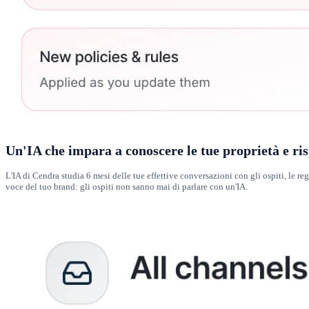
Un'IA che impara a conoscere le tue proprietà e ri
L'IA di Cendra studia 6 mesi delle tue effettive conversazioni con gli ospiti, le re
voce del tuo brand: gli ospiti non sanno mai di parlare con un'IA.