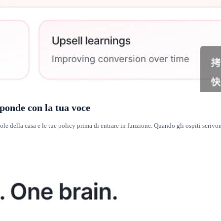
sponde con la tua voce
gole della casa e le tue policy prima di entrare in funzione. Quando gli ospiti scriv