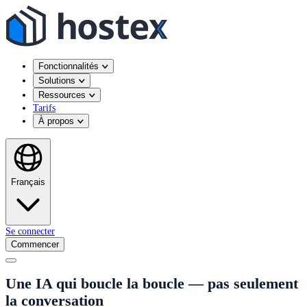
Fonctionnalités
Solutions
Ressources
Tarifs
À propos
Français
Se connecter
Commencer
Une IA qui boucle la boucle — pas seulement
la conversation