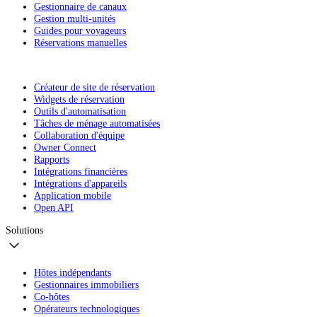
Gestionnaire de canaux
Gestion multi-unités
Guides pour voyageurs
Réservations manuelles
Créateur de site de réservation
Widgets de réservation
Outils d'automatisation
Tâches de ménage automatisées
Collaboration d'équipe
Owner Connect
Rapports
Intégrations financières
Intégrations d'appareils
Application mobile
Open API
Solutions
Hôtes indépendants
Gestionnaires immobiliers
Co-hôtes
Opérateurs technologiques