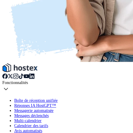
Fonctionnalités
Boîte de réception unifiée
Réponses IA HostGPT™
Messagerie automatisée
Messages déclenchés
Multi-calendrier
Calendrier des tarifs
Avis automatisés