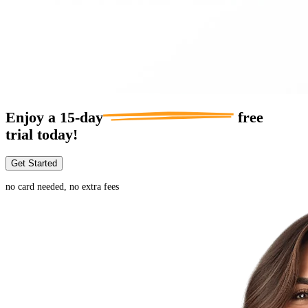
Enjoy a
15-day
free
trial today!
Get Started
no card needed, no extra fees