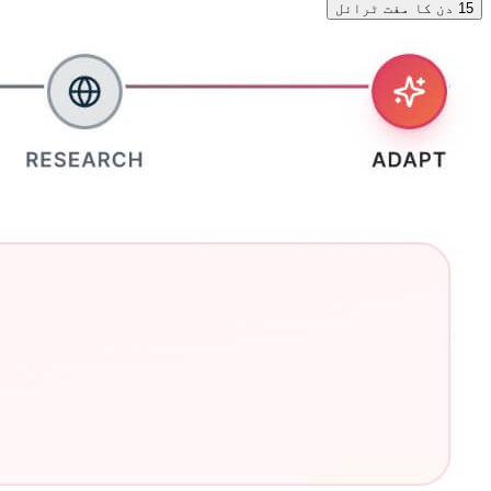
15 دن کا مفت ٹرائل