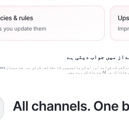
ات کر رہے ہیں۔