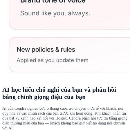
AI học hiểu chỗ nghỉ của bạn và phản hồi
bằng chính giọng điệu của bạn
AI của Cendra nghiên cứu 6 tháng cuộc trò chuyện thực tế với khách, nội
quy nhà và các chính sách của bạn trước khi hoạt động. Khi khách nhắn tin
qua bất kỳ kênh nào kết nối với Hostex, Cendra phản hồi tức thì bằng giọng
điệu thương hiệu của bạn — khách không bao giờ biết họ đang nói chuyện
với AI.