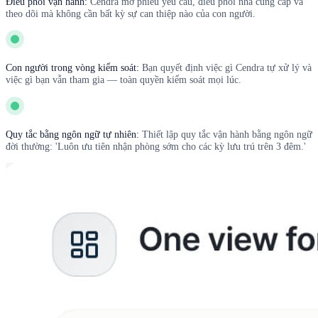
Điều phối vận hành:
Cendra mở phiếu yêu cầu, điều phối nhà cung cấp và
theo dõi mà không cần bất kỳ sự can thiệp nào của con người.
Con người trong vòng kiểm soát:
Bạn quyết định việc gì Cendra tự xử lý và
việc gì bạn vẫn tham gia — toàn quyền kiểm soát mọi lúc.
Quy tắc bằng ngôn ngữ tự nhiên:
Thiết lập quy tắc vận hành bằng ngôn ngữ
đời thường: 'Luôn ưu tiên nhận phòng sớm cho các kỳ lưu trú trên 3 đêm.'