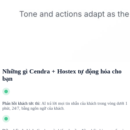
Những gì Cendra + Hostex tự động hóa cho
bạn
Phản hồi khách tức thì:
AI trả lời mọi tin nhắn của khách trong vòng dưới 1
phút, 24/7, bằng ngôn ngữ của khách.