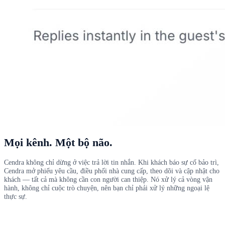
Mọi kênh. Một bộ não.
Cendra không chỉ dừng ở việc trả lời tin nhắn. Khi khách báo sự cố bảo trì,
Cendra mở phiếu yêu cầu, điều phối nhà cung cấp, theo dõi và cập nhật cho
khách — tất cả mà không cần con người can thiệp. Nó xử lý cả vòng vận
hành, không chỉ cuộc trò chuyện, nên bạn chỉ phải xử lý những ngoại lệ
thực sự.