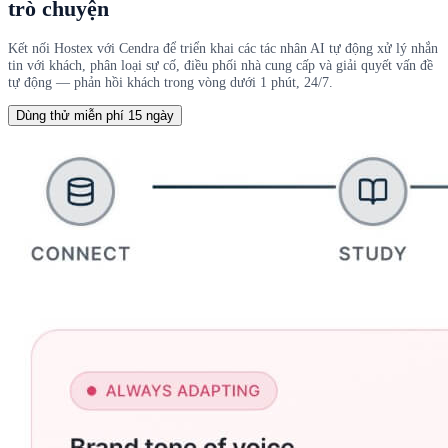
trò chuyện
Kết nối Hostex với Cendra để triển khai các tác nhân AI tự động xử lý nhắn
tin với khách, phân loại sự cố, điều phối nhà cung cấp và giải quyết vấn đề
tự động — phản hồi khách trong vòng dưới 1 phút, 24/7.
Dùng thử miễn phí 15 ngày