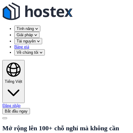
Tính năng
Giải pháp
Tài nguyên
Bảng giá
Về chúng tôi
Tiếng Việt
Đăng nhập
Bắt đầu ngay
Mở rộng lên 100+ chỗ nghỉ mà không cần