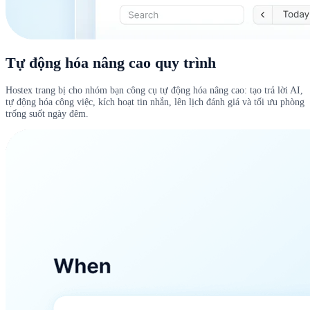
Tự động hóa nâng cao quy trình
Hostex trang bị cho nhóm bạn công cụ tự động hóa nâng cao: tạo trả lời AI,
tự động hóa công việc, kích hoạt tin nhắn, lên lịch đánh giá và tối ưu phòng
trống suốt ngày đêm.