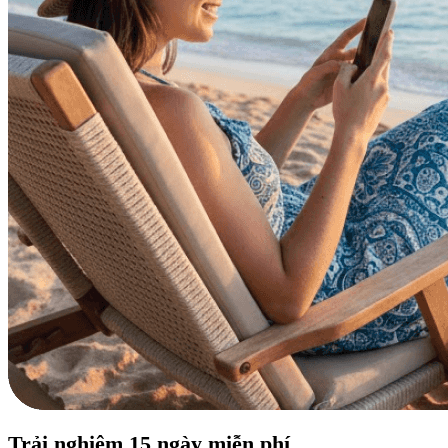
Trải nghiệm
15 ngày
miễn phí