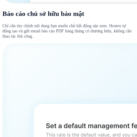
Báo cáo chủ sở hữu bảo mật
Chỉ cần tùy chỉnh nội dung bạn muốn chủ bất động sản xem. Hostex tự
động tạo và gửi email báo cáo PDF hàng tháng có thương hiệu, không cần
thao tác thủ công.