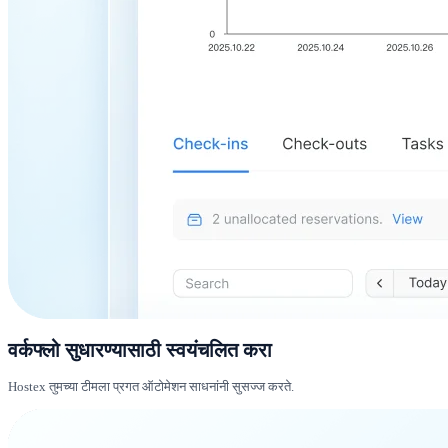
वर्कफ्लो सुधारण्यासाठी स्वयंचलित करा
Hostex तुमच्या टीमला प्रगत ऑटोमेशन साधनांनी सुसज्ज करते.