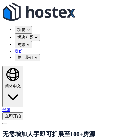
功能
解决方案
资源
定价
关于我们
简体中文
登录
立即开始
无需增加人手即可扩展至100+房源