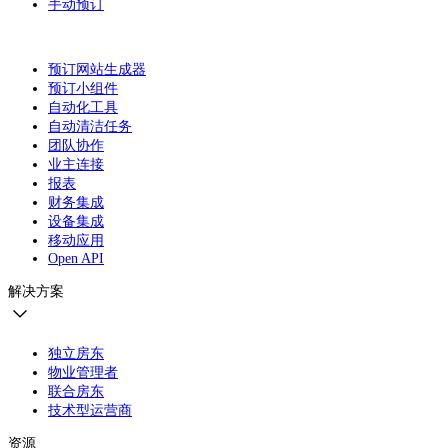
手动预订
预订网站生成器
预订小组件
自动化工具
自动清洁任务
团队协作
业主连接
报表
财务集成
设备集成
移动应用
Open API
解决方案
独立房东
物业管理者
联合房东
技术型运营商
资源