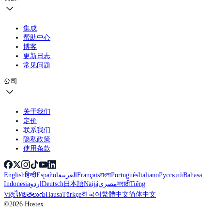
集成
帮助中心
博客
更新日志
常见问题
公司
关于我们
定价
联系我们
隐私政策
使用条款
English
हिन्दी
Español
العربية
Français
বাংলা
Português
Italiano
Русский
Bahasa
Indonesia
اردو
Deutsch
日本語
Naijá
مصري
मराठी
Tiếng
Việt
ไทย
తెలుగు
Hausa
Türkçe
한국어
繁體中文
简体中文
©2026 Hostex