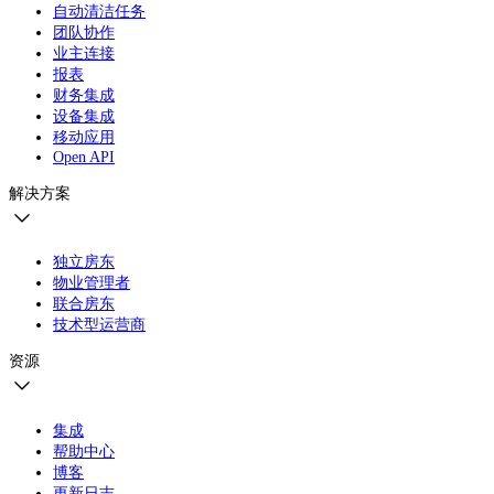
自动清洁任务
团队协作
业主连接
报表
财务集成
设备集成
移动应用
Open API
解决方案
独立房东
物业管理者
联合房东
技术型运营商
资源
集成
帮助中心
博客
更新日志