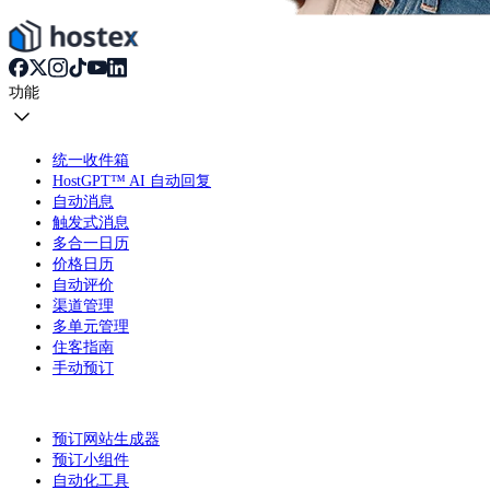
功能
统一收件箱
HostGPT™ AI 自动回复
自动消息
触发式消息
多合一日历
价格日历
自动评价
渠道管理
多单元管理
住客指南
手动预订
预订网站生成器
预订小组件
自动化工具