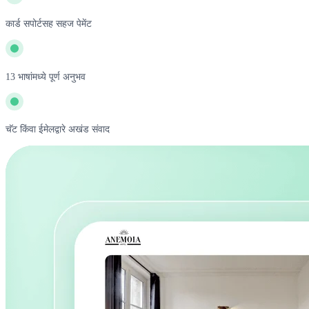
कार्ड सपोर्टसह सहज पेमेंट
13 भाषांमध्ये पूर्ण अनुभव
चॅट किंवा ईमेलद्वारे अखंड संवाद