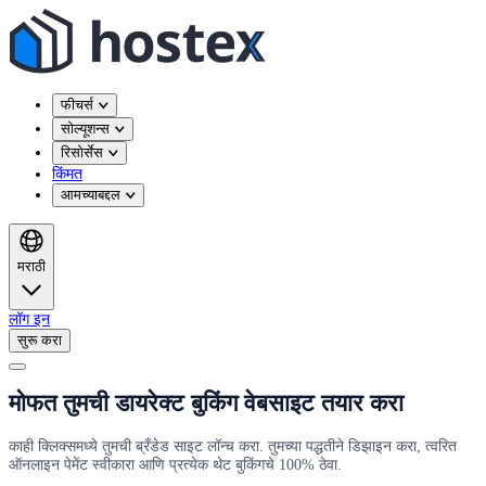
फीचर्स
सोल्यूशन्स
रिसोर्सेस
किंमत
आमच्याबद्दल
मराठी
लॉग इन
सुरू करा
मोफत तुमची डायरेक्ट बुकिंग वेबसाइट तयार करा
काही क्लिक्समध्ये तुमची ब्रँडेड साइट लॉन्च करा. तुमच्या पद्धतीने डिझाइन करा, त्वरित
ऑनलाइन पेमेंट स्वीकारा आणि प्रत्येक थेट बुकिंगचे 100% ठेवा.