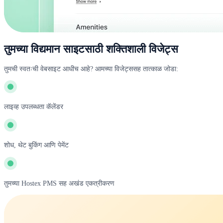
तुमच्या विद्यमान साइटसाठी शक्तिशाली विजेट्स
तुमची स्वतःची वेबसाइट आधीच आहे? आमच्या विजेट्ससह तात्काळ जोडा:
लाइव्ह उपलब्धता कॅलेंडर
शोध, थेट बुकिंग आणि पेमेंट
तुमच्या Hostex PMS सह अखंड एकत्रीकरण