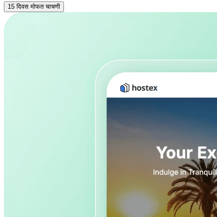
15 दिवस मोफत चाचणी