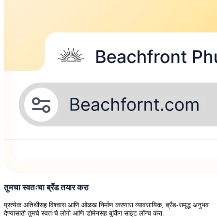
तुमचा स्वतःचा ब्रँड तयार करा
प्रत्येक अतिथीसह विश्वास आणि ओळख निर्माण करणारा व्यावसायिक, ब्रँड-समृद्ध अनुभव
देण्यासाठी तुमचे स्वतःचे लोगो आणि डोमेनसह बुकिंग साइट लॉन्च करा.