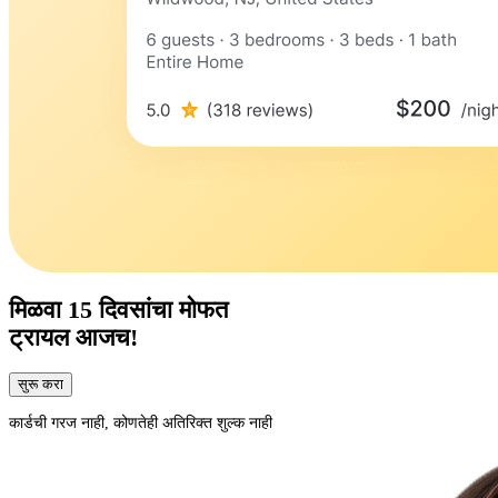
मिळवा
15 दिवसांचा
मोफत
ट्रायल आजच!
सुरू करा
कार्डची गरज नाही, कोणतेही अतिरिक्त शुल्क नाही