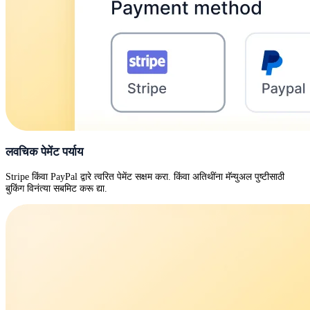
लवचिक पेमेंट पर्याय
Stripe किंवा PayPal द्वारे त्वरित पेमेंट सक्षम करा. किंवा अतिथींना मॅन्युअल पुष्टीसाठी
बुकिंग विनंत्या सबमिट करू द्या.