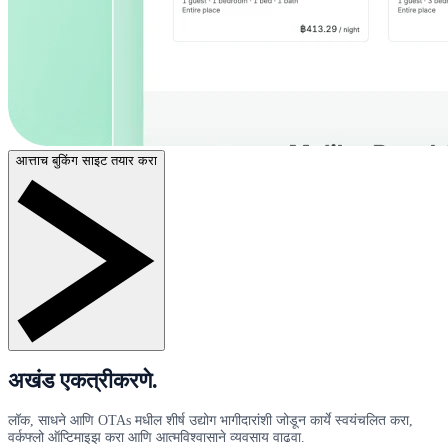
आत्ताच बुकिंग साइट तयार करा
अखंड एकत्रीकरणे.
लॉक, साधने आणि OTAs मधील शीर्ष उद्योग भागीदारांशी जोडून कार्ये स्वयंचलित करा,
वर्कफ्लो ऑप्टिमाइझ करा आणि आत्मविश्वासाने व्यवसाय वाढवा.