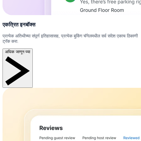
एकत्रित इनबॉक्स
प्रत्येक अतिथीच्या संपूर्ण इतिहासासह, प्रत्येक बुकिंग चॅनेलमधील सर्व संदेश एकाच ठिकाणी
ट्रॅक करा.
अधिक जाणून घ्या