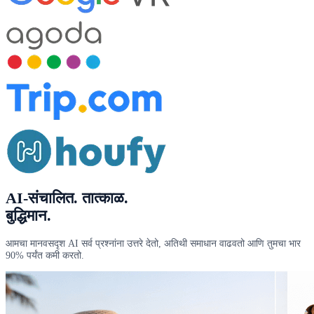
AI-संचालित
. तात्काळ.
बुद्धिमान.
आमचा मानवसदृश AI सर्व प्रश्नांना उत्तरे देतो, अतिथी समाधान वाढवतो आणि तुमचा भार
90% पर्यंत कमी करतो.