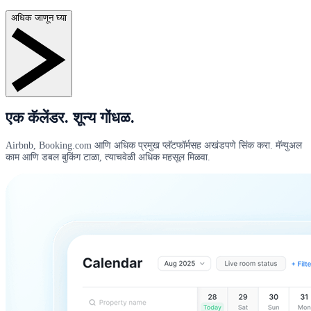
अधिक जाणून घ्या
एक कॅलेंडर. शून्य गोंधळ.
Airbnb, Booking.com आणि अधिक प्रमुख प्लॅटफॉर्मसह अखंडपणे सिंक करा. मॅन्युअल
काम आणि डबल बुकिंग टाळा, त्याचवेळी अधिक महसूल मिळवा.