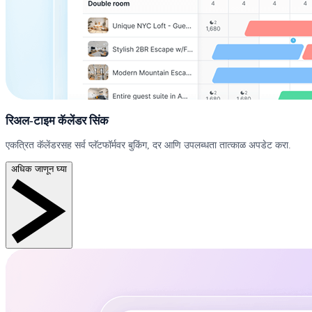
रिअल-टाइम कॅलेंडर सिंक
एकत्रित कॅलेंडरसह सर्व प्लॅटफॉर्मवर बुकिंग, दर आणि उपलब्धता तात्काळ अपडेट करा.
अधिक जाणून घ्या