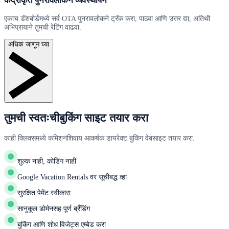
केंद्रीकृत पुनरावलोकन व्यवस्थापन
एकाच डॅशबोर्डमध्ये सर्व OTA पुनरावलोकने ट्रॅक करा, पाठवा आणि उत्तर द्या, अतिथी
अभिप्रायाने तुमची रेटिंग वाढवा.
अधिक जाणून घ्या
तुमची स्वतःचीबुकिंग साइट तयार करा
काही क्लिक्समध्ये कमिशनशिवाय आकर्षक डायरेक्ट बुकिंग वेबसाइट तयार करा.
शुल्क नाही, कोडिंग नाही
Google Vacation Rentals वर सूचीबद्ध व्हा
सुरक्षित पेमेंट स्वीकारा
सानुकूल डोमेनसह पूर्ण ब्रँडिंग
बुकिंग आणि शोध विजेट्स एम्बेड करा