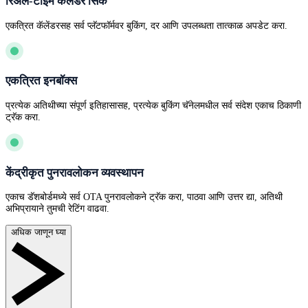
रिअल-टाइम कॅलेंडर सिंक
एकत्रित कॅलेंडरसह सर्व प्लॅटफॉर्मवर बुकिंग, दर आणि उपलब्धता तात्काळ अपडेट करा.
एकत्रित इनबॉक्स
प्रत्येक अतिथीच्या संपूर्ण इतिहासासह, प्रत्येक बुकिंग चॅनेलमधील सर्व संदेश एकाच ठिकाणी
ट्रॅक करा.
केंद्रीकृत पुनरावलोकन व्यवस्थापन
एकाच डॅशबोर्डमध्ये सर्व OTA पुनरावलोकने ट्रॅक करा, पाठवा आणि उत्तर द्या, अतिथी
अभिप्रायाने तुमची रेटिंग वाढवा.
अधिक जाणून घ्या