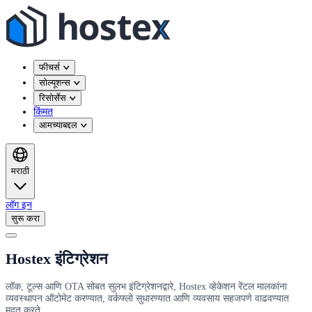
फीचर्स
सोल्यूशन्स
रिसोर्सेस
किंमत
आमच्याबद्दल
मराठी
लॉग इन
सुरू करा
Hostex इंटिग्रेशन
लॉक, टूल्स आणि OTA सोबत सुलभ इंटिग्रेशनद्वारे, Hostex व्हेकेशन रेंटल मालकांना
व्यवस्थापन ऑटोमेट करण्यात, वर्कफ्लो सुधारण्यात आणि व्यवसाय सहजपणे वाढवण्यात
मदत करते.