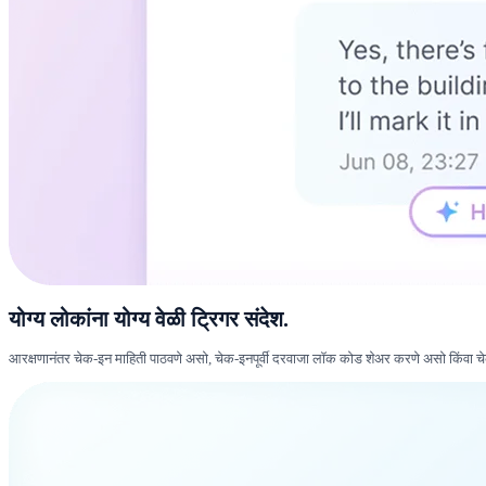
योग्य लोकांना योग्य वेळी ट्रिगर संदेश.
आरक्षणानंतर चेक-इन माहिती पाठवणे असो, चेक-इनपूर्वी दरवाजा लॉक कोड शेअर करणे असो किंवा च