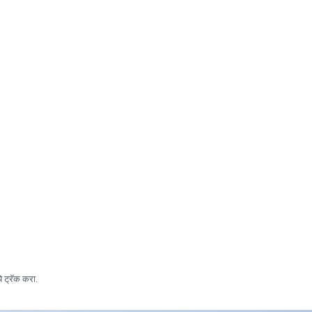
ये ट्रॅक करा.