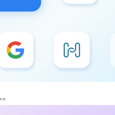
 द्या.