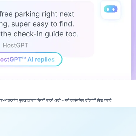
ेक-आउटनंतर पुनरावलोकन विनंती करणे असो – सर्व स्वयंचलित संदेशांनी होऊ शकते.