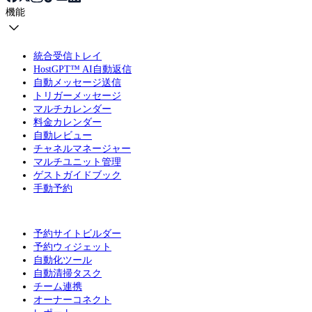
機能
統合受信トレイ
HostGPT™ AI自動返信
自動メッセージ送信
トリガーメッセージ
マルチカレンダー
料金カレンダー
自動レビュー
チャネルマネージャー
マルチユニット管理
ゲストガイドブック
手動予約
予約サイトビルダー
予約ウィジェット
自動化ツール
自動清掃タスク
チーム連携
オーナーコネクト