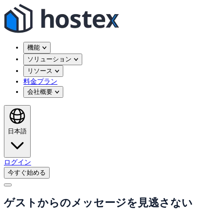
機能
ソリューション
リソース
料金プラン
会社概要
日本語
ログイン
今すぐ始める
ゲストからのメッセージを見逃さない