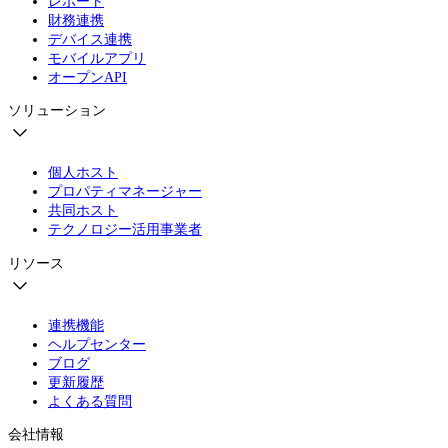
レポート
財務連携
デバイス連携
モバイルアプリ
オープンAPI
ソリューション
個人ホスト
プロパティマネージャー
共同ホスト
テクノロジー活用事業者
リソース
連携機能
ヘルプセンター
ブログ
更新履歴
よくある質問
会社情報