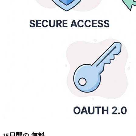
15日間の
無料