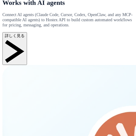
Works with AI agents
Connect AI agents (Claude Code, Cursor, Codex, OpenClaw, and any MCP-
compatible AI agents) to Hostex API to build custom automated workflows
for pricing, messaging, and operations.
詳しく見る