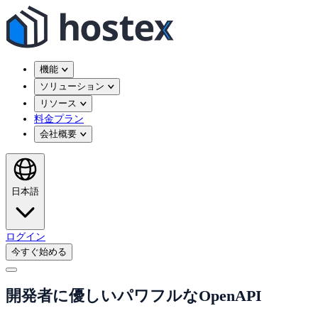
機能
ソリューション
リソース
料金プラン
会社概要
日本語
ログイン
今すぐ始める
開発者に優しいパワフルなOpenAPI