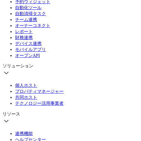
予約ウィジェット
自動化ツール
自動清掃タスク
チーム連携
オーナーコネクト
レポート
財務連携
デバイス連携
モバイルアプリ
オープンAPI
ソリューション
個人ホスト
プロパティマネージャー
共同ホスト
テクノロジー活用事業者
リソース
連携機能
ヘルプセンター