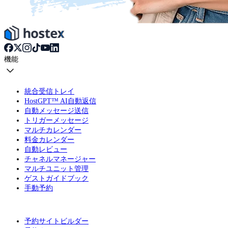
機能
統合受信トレイ
HostGPT™ AI自動返信
自動メッセージ送信
トリガーメッセージ
マルチカレンダー
料金カレンダー
自動レビュー
チャネルマネージャー
マルチユニット管理
ゲストガイドブック
手動予約
予約サイトビルダー