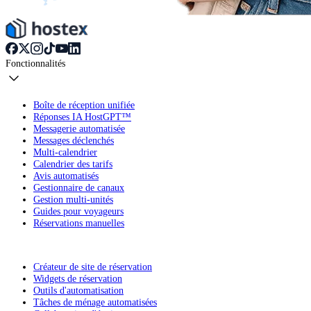
Fonctionnalités
Boîte de réception unifiée
Réponses IA HostGPT™
Messagerie automatisée
Messages déclenchés
Multi-calendrier
Calendrier des tarifs
Avis automatisés
Gestionnaire de canaux
Gestion multi-unités
Guides pour voyageurs
Réservations manuelles
Créateur de site de réservation
Widgets de réservation
Outils d'automatisation
Tâches de ménage automatisées