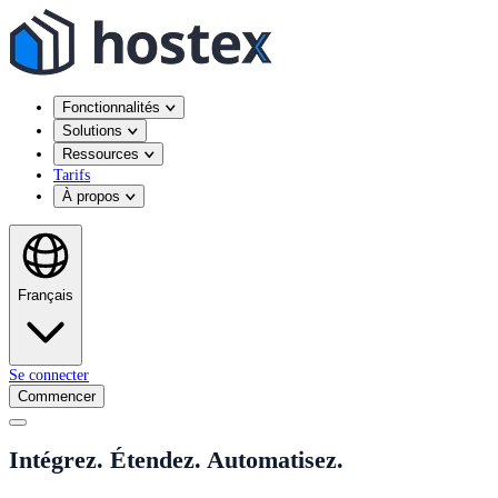
Fonctionnalités
Solutions
Ressources
Tarifs
À propos
Français
Se connecter
Commencer
Intégrez. Étendez. Automatisez.