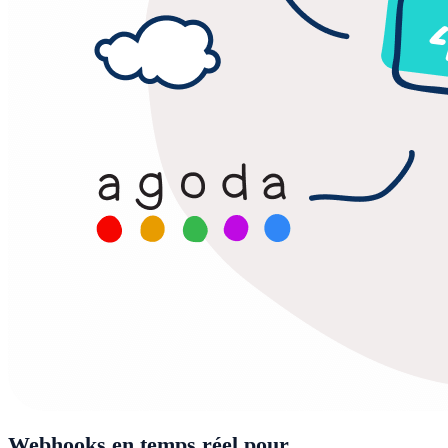
Webhooks en temps réel pour