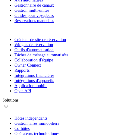
Gestionnaire de canaux
Gestion multi-unités
Guides pour voyageurs
Réservations manuelles
Créateur de site de réservation
Widgets de réservation
Outils d'automatisation
Tâches de ménage automatisées
Collaboration d'équipe
Owner Connect
Rapports
Intégrations financières
Intégrations d'appareils
Application mobile
Open API
Solutions
Hôtes indépendants
Gestionnaires immobiliers
Co-hôtes
Opérateurs technologiques