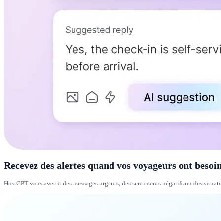
Recevez des alertes quand vos voyageurs ont besoi
HostGPT vous avertit des messages urgents, des sentiments négatifs ou des situat