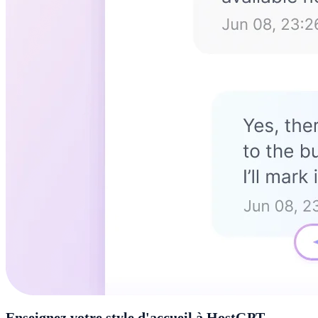
Enseignez votre style d'accueil à HostGPT