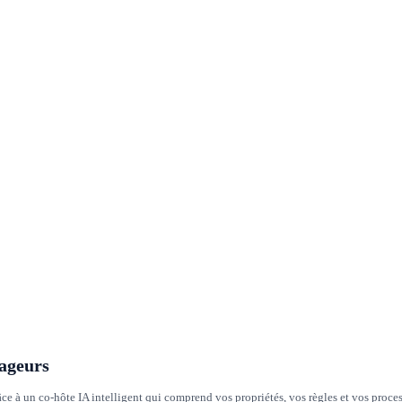
yageurs
âce à un co-hôte IA intelligent qui comprend vos propriétés, vos règles et vos proces