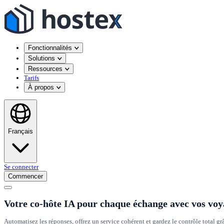
Fonctionnalités
Solutions
Ressources
Tarifs
À propos
Français
Se connecter
Commencer
Votre co-hôte IA pour chaque échange avec vos vo
Automatisez les réponses, offrez un service cohérent et gardez le contrôle total gr