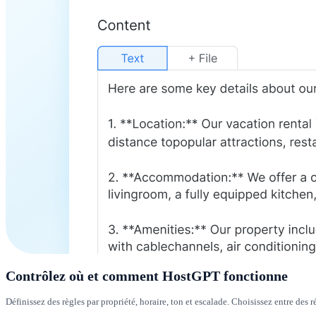
Contrôlez où et comment HostGPT fonctionne
Définissez des règles par propriété, horaire, ton et escalade. Choisissez entre d