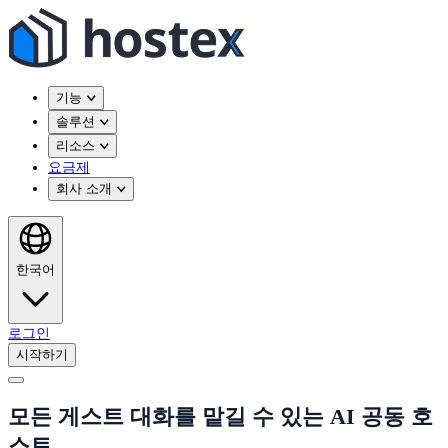
기능
솔루션
리소스
요금제
회사 소개
한국어
로그인
시작하기
모든 게스트 대화를 맡길 수 있는 AI 공동 호
스트