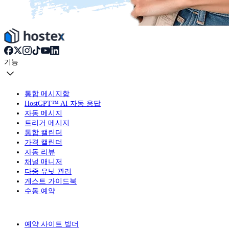
기능
통합 메시지함
HostGPT™ AI 자동 응답
자동 메시지
트리거 메시지
통합 캘린더
가격 캘린더
자동 리뷰
채널 매니저
다중 유닛 관리
게스트 가이드북
수동 예약
예약 사이트 빌더