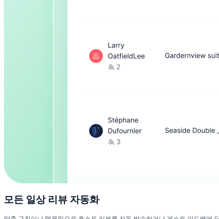
모든 일상 리뷰 자동화
맞춤 규칙이나 템플릿으로 호스트 리뷰를 자동 발송하거나 게스트 피드백에 답