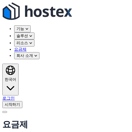
기능
솔루션
리소스
요금제
회사 소개
한국어
로그인
시작하기
요금제