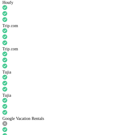
Houfy
Trip.com
Trip.com
Tujia
Tujia
Google Vacation Rentals