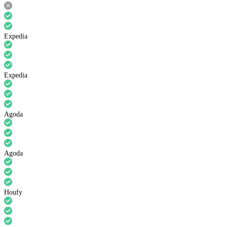
Expedia
Expedia
Agoda
Agoda
Houfy