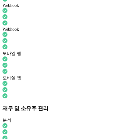
Webhook
Webhook
모바일 앱
모바일 앱
재무 및 소유주 관리
분석