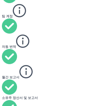
팀 계정
자동 번역
월간 보고서
소유주 정산서 및 보고서