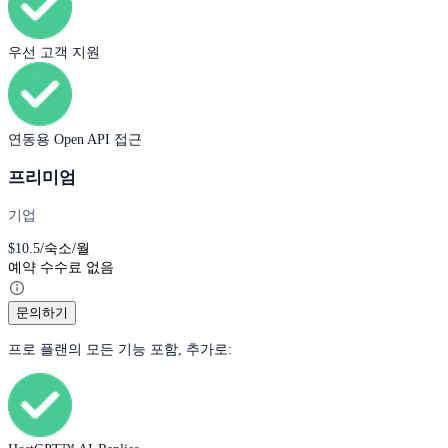
우선 고객 지원
연동용 Open API 접근
프리미엄
기업
$
10.5
/숙소/월
예약 수수료 없음
문의하기
프로 플랜의 모든 기능 포함, 추가로: