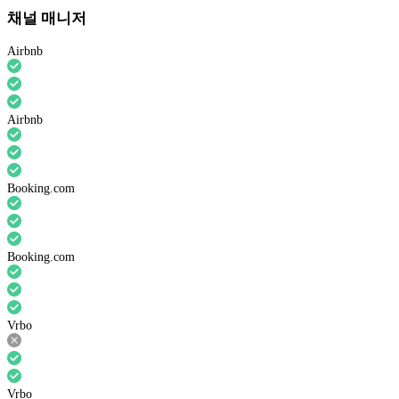
채널 매니저
Airbnb
Airbnb
Booking.com
Booking.com
Vrbo
Vrbo