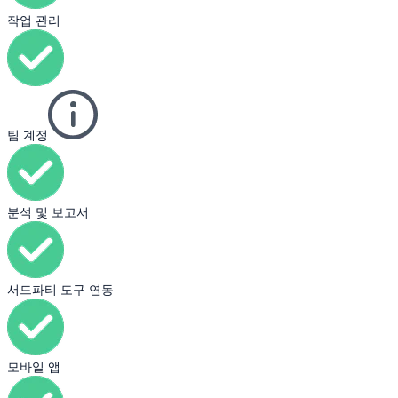
작업 관리
팀 계정
분석 및 보고서
서드파티 도구 연동
모바일 앱