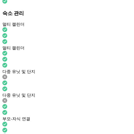
숙소 관리
멀티 캘린더
멀티 캘린더
다중 유닛 및 단지
다중 유닛 및 단지
부모-자식 연결