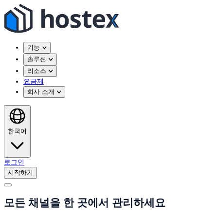
기능
솔루션
리소스
요금제
회사 소개
한국어
로그인
시작하기
모든 채널을 한 곳에서 관리하세요