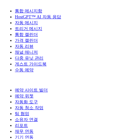
통합 메시지함
HostGPT™ AI 자동 응답
자동 메시지
트리거 메시지
통합 캘린더
가격 캘린더
자동 리뷰
채널 매니저
다중 유닛 관리
게스트 가이드북
수동 예약
예약 사이트 빌더
예약 위젯
자동화 도구
자동 청소 작업
팀 협업
소유자 연결
리포트
재무 연동
기기 연동