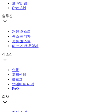
모바일 앱
Open API
솔루션
개인 호스트
숙소 관리자
공동 호스트
테크 기반 운영자
리소스
연동
고객센터
블로그
업데이트 내역
FAQ
회사