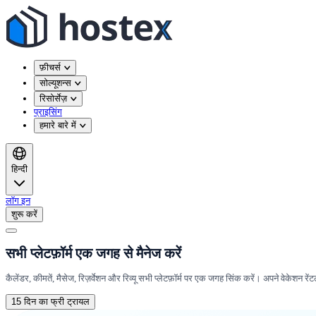
फ़ीचर्स
सोल्यूशन्स
रिसोर्सेज़
प्राइसिंग
हमारे बारे में
हिन्दी
लॉग इन
शुरू करें
सभी प्लेटफ़ॉर्म एक जगह से मैनेज करें
कैलेंडर, कीमतें, मैसेज, रिज़र्वेशन और रिव्यू सभी प्लेटफ़ॉर्म पर एक जगह सिंक करें। अपने वेकेशन रें
15 दिन का फ्री ट्रायल