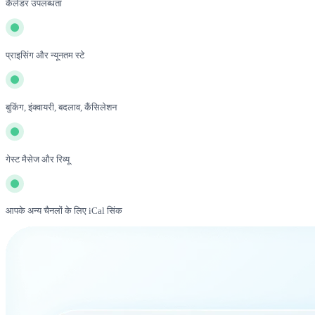
कैलेंडर उपलब्धता
प्राइसिंग और न्यूनतम स्टे
बुकिंग, इंक्वायरी, बदलाव, कैंसिलेशन
गेस्ट मैसेज और रिव्यू
आपके अन्य चैनलों के लिए iCal सिंक